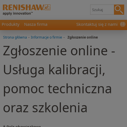
Produkty
Nasza firma
Skontaktuj się z nami
Strona główna
-
Informacje o firmie
-
Zgłoszenie online
Zgłoszenie online -
Usługa kalibracji,
pomoc techniczna
oraz szkolenia
* Pole obowiązkowe