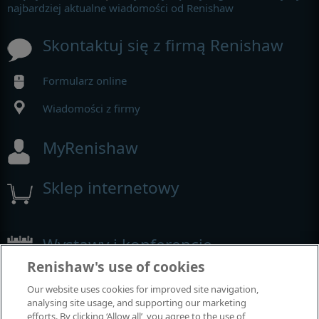
najbardziej aktualne wiadomości od Renishaw
Skontaktuj się z firmą Renishaw
Formularz online
Wiadomości z firmy
MyRenishaw
Sklep internetowy
Wystawy i konferencje
Renishaw's use of cookies
Nasza obecność na imprezach branżowych
Our website uses cookies for improved site navigation,
analysing site usage, and supporting our marketing
efforts. By clicking ‘Allow all’, you agree to the use of