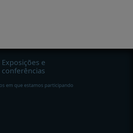
Exposições e
conferências
os em que estamos participando