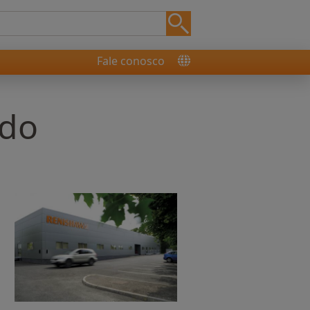
Fale conosco
ido