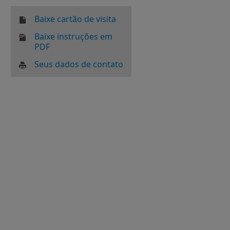
Baixe cartão de visita
Baixe instruções em
PDF
Seus dados de contato