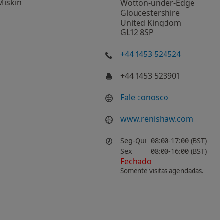
Miskin
Wotton-under-Edge
Gloucestershire
United Kingdom
GL12 8SP
+44 1453 524524
+44 1453 523901
Fale conosco
www.renishaw.com
Seg-Qui
08:00-17:00 (BST)
Sex
08:00-16:00 (BST)
Fechado
Somente visitas agendadas.