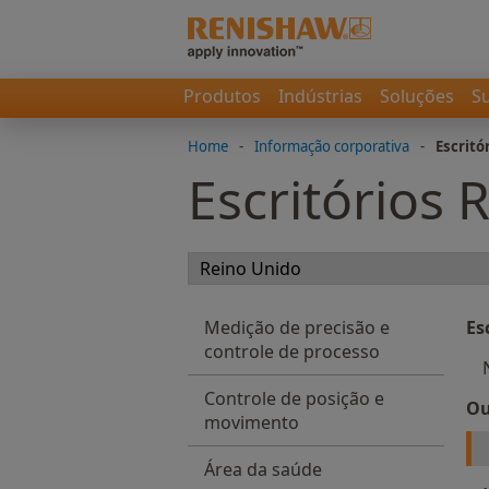
Produtos
Indústrias
Soluções
S
Home
-
Informação corporativa
-
Escritó
Escritórios 
Medição de precisão e
Es
controle de processo
Controle de posição e
Ou
movimento
Área da saúde