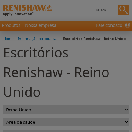
Produtos
Nossa empresa
Fale conosco
Home
-
Informação corporativa
-
Escritórios Renishaw - Reino Unido
Escritórios
Renishaw - Reino
Unido