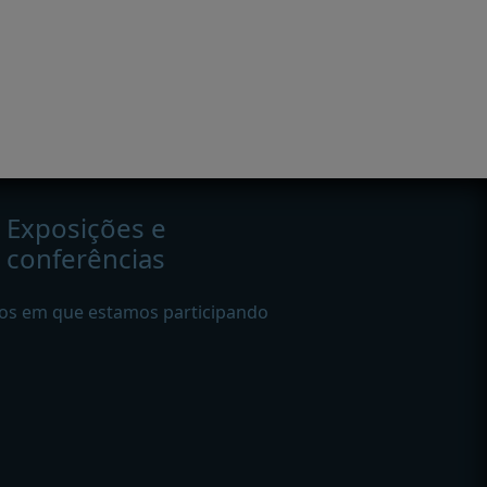
Exposições e
conferências
os em que estamos participando