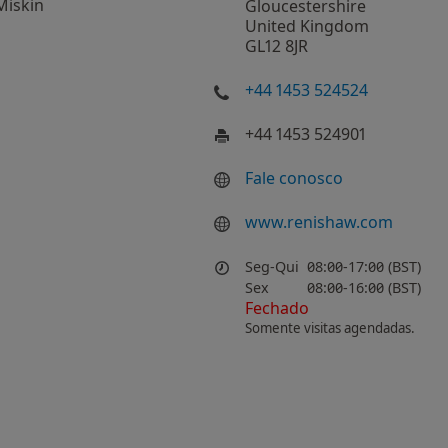
Miskin
Gloucestershire
United Kingdom
GL12 8JR
+44 1453 524524
+44 1453 524901
Fale conosco
www.renishaw.com
Seg-Qui
08:00-17:00 (BST)
Sex
08:00-16:00 (BST)
Fechado
Somente visitas agendadas.