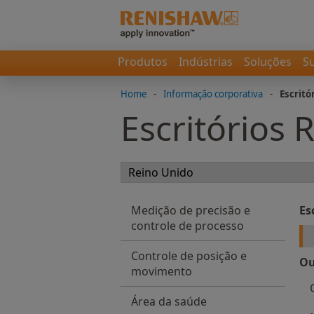
Produtos
Indústrias
Soluções
S
Home
-
Informação corporativa
-
Escritó
Escritórios
Medição de precisão e
Es
controle de processo
Controle de posição e
Ou
movimento
Área da saúde