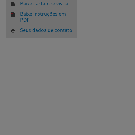
Baixe cartão de visita
Baixe instruções em
PDF
Seus dados de contato