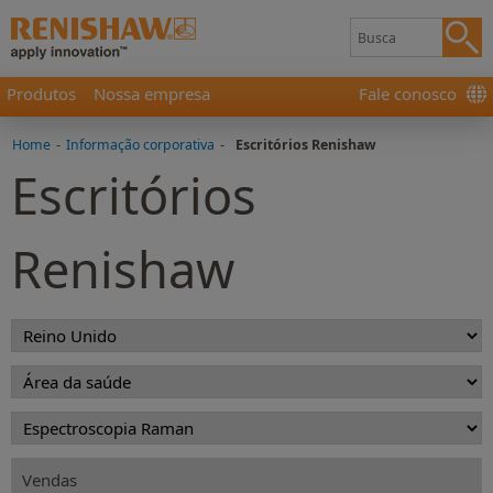
Produtos
Nossa empresa
Fale conosco
Home
-
Informação corporativa
-
Escritórios Renishaw
Escritórios
Renishaw
Vendas