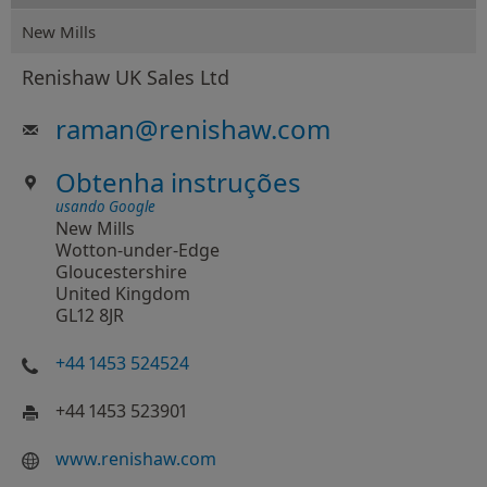
New Mills
Renishaw UK Sales Ltd
raman
@
renishaw.com
Obtenha instruções
usando Google
New Mills
Wotton-under-Edge
Gloucestershire
United Kingdom
GL12 8JR
+44 1453 524524
+44 1453 523901
www.renishaw.com