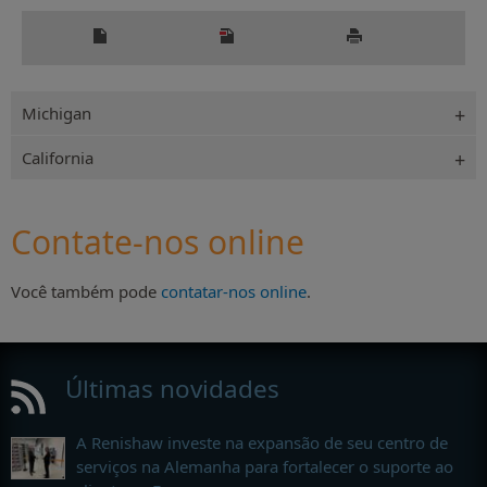
Michigan
California
Contate-nos online
Você também pode
contatar-nos online
.
Últimas novidades
A Renishaw investe na expansão de seu centro de
serviços na Alemanha para fortalecer o suporte ao