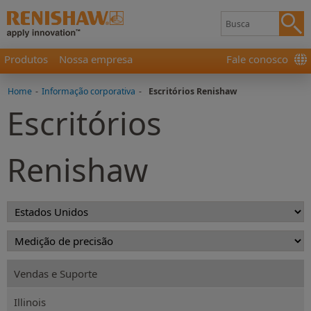
Produtos
Nossa empresa
Fale conosco
Home
-
Informação corporativa
-
Escritórios Renishaw
Escritórios
Renishaw
Vendas e Suporte
Illinois