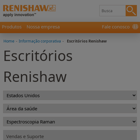
Produtos
Nossa empresa
Fale conosco
Home
-
Informação corporativa
-
Escritórios Renishaw
Escritórios
Renishaw
Vendas e Suporte