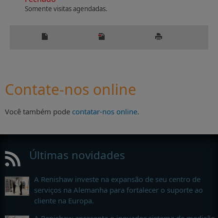
Somente visitas agendadas.
Contate-nos online
Você também pode
contatar-nos online
.
Últimas novidades
A Renishaw investe na expansão de seu centro de
serviços na Alemanha para fortalecer o suporte ao
cliente na Europa.