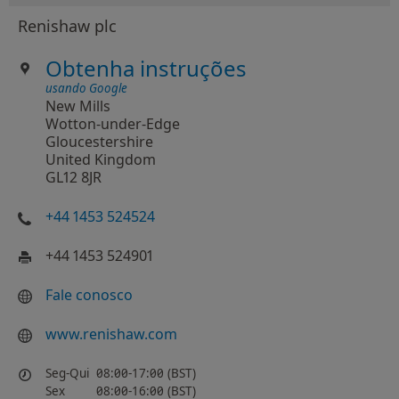
Renishaw plc
Obtenha instruções
usando Google
New Mills
Wotton-under-Edge
Gloucestershire
United Kingdom
GL12 8JR
+44 1453 524524
+44 1453 524901
Fale conosco
www.renishaw.com
Seg-Qui
08:00-17:00 (BST)
Sex
08:00-16:00 (BST)