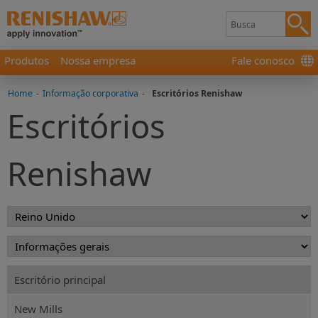
Produtos
Nossa empresa
Fale conosco
Home
-
Informação corporativa
-
Escritórios Renishaw
Escritórios
Renishaw
Escritório principal
New Mills