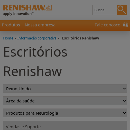
Produtos
Nossa empresa
Fale conosco
Home
-
Informação corporativa
-
Escritórios Renishaw
Escritórios
Renishaw
Vendas e Suporte