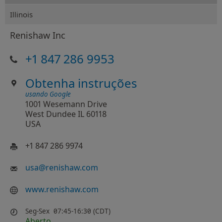
Illinois
Renishaw Inc
+1 847 286 9953
Obtenha instruções
usando Google
1001 Wesemann Drive
West Dundee IL 60118
USA
+1 847 286 9974
usa
@
renishaw.com
www.renishaw.com
Seg-Sex
07:45-16:30 (CDT)
Aberto