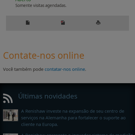
Somente visitas agendadas.
Contate-nos online
Você também pode
contatar-nos online
.
Últimas novidades
A Renishaw investe na expansão de seu centro de
serviços na Alemanha para fortalecer o suporte ao
cliente na Europa.