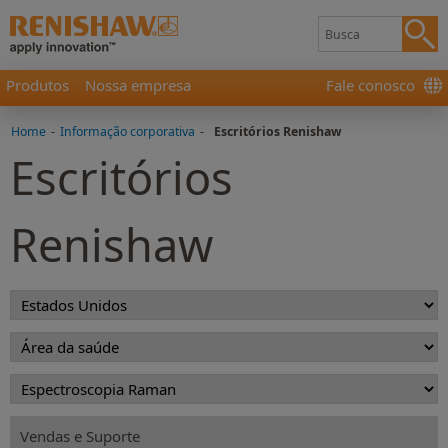
Produtos
Nossa empresa
Fale conosco
Home
-
Informação corporativa
-
Escritórios Renishaw
Escritórios
Renishaw
Vendas e Suporte