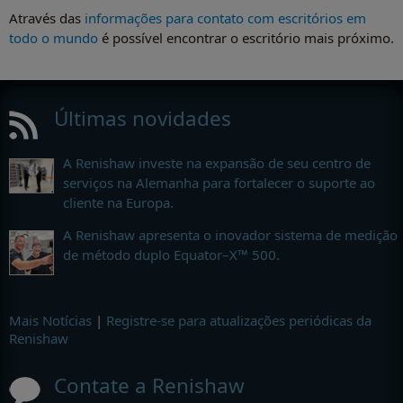
Através das
informações para contato com escritórios em
todo o mundo
é possível encontrar o escritório mais próximo.
Últimas novidades
A Renishaw investe na expansão de seu centro de
serviços na Alemanha para fortalecer o suporte ao
cliente na Europa.
A Renishaw apresenta o inovador sistema de medição
de método duplo Equator–X™ 500.
Mais Notícias
|
Registre-se para atualizações periódicas da
Renishaw
Contate a Renishaw