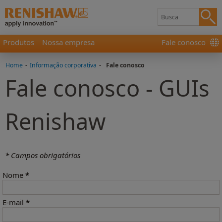
Produtos
Nossa empresa
Fale conosco
Home
-
Informação corporativa
-
Fale conosco
Fale conosco - GUIs
Renishaw
* Campos obrigatórios
Nome
*
E-mail
*