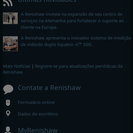
A Renishaw investe na expansão de seu centro de
serviços na Alemanha para fortalecer o suporte ao
cliente na Europa.
A Renishaw apresenta o inovador sistema de medição
de método duplo Equator–X™ 500.
Mais Notícias
|
Registre-se para atualizações periódicas da
Renishaw
Contate a Renishaw
Formulário online
Dados do escritório
MyRenishaw