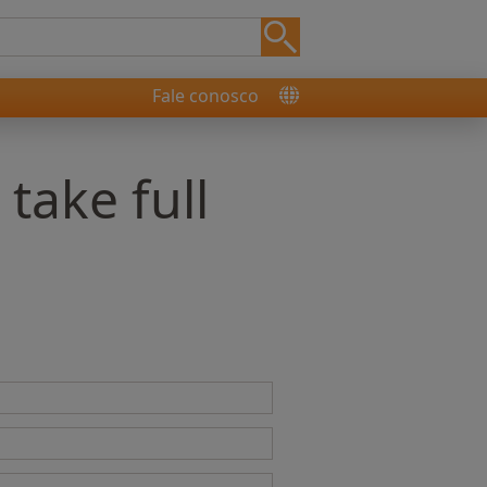
Fale conosco
 take full