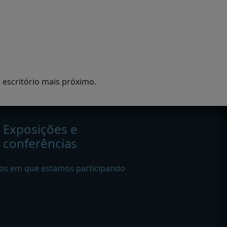
 escritório mais próximo.
Exposições e
conferências
os em que estamos participando