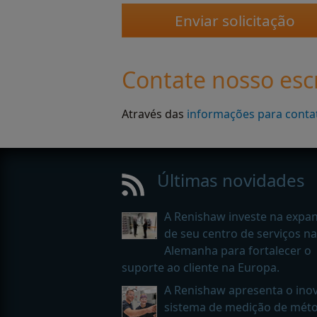
Contate nosso escr
Através das
informações para conta
Últimas novidades
A Renishaw investe na expa
de seu centro de serviços na
Alemanha para fortalecer o
suporte ao cliente na Europa.
A Renishaw apresenta o ino
sistema de medição de mét