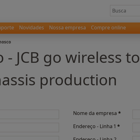
uporte
Novidades
Nossa empresa
Compre online
nosco
 - JCB go wireless to
hassis production
Nome da empresa
*
Endereço - Linha 1
*
Endereço - Linha 2