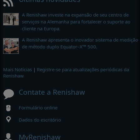
A Renishaw investe na expansão de seu centro de
serviços na Alemanha para fortalecer o suporte ao
cliente na Europa.
A Renishaw apresenta o inovador sistema de medição
de método duplo Equator–X™ 500.
Mais Notícias
|
Registre-se para atualizações periódicas da
Renishaw
Contate a Renishaw
Formulário online
Dados do escritório
MyRenishaw