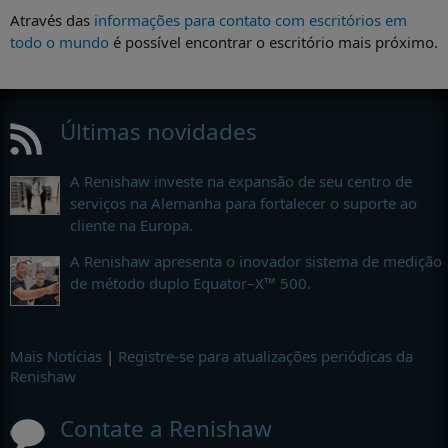
Através das
informações para contato com escritórios em
todo o mundo
é possível encontrar o escritório mais próximo.
Últimas novidades
A Renishaw investe na expansão de seu centro de
serviços na Alemanha para fortalecer o suporte ao
cliente na Europa.
A Renishaw apresenta o inovador sistema de medição
de método duplo Equator–X™ 500.
Mais Notícias
|
Registre-se para atualizações periódicas da
Renishaw
Contate a Renishaw