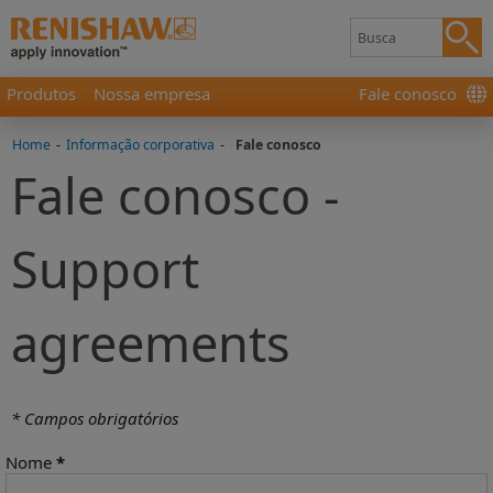
Produtos
Nossa empresa
Fale conosco
Home
-
Informação corporativa
-
Fale conosco
Fale conosco -
Support
agreements
* Campos obrigatórios
Nome
*