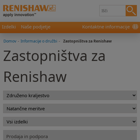
Izdelki
Naše podjetje
Kontaktne informacije
Domov
-
Informacije o družbi
-
Zastopništva za Renishaw
Zastopništva za
Renishaw
Prodaja in podpora