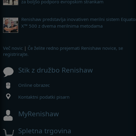
za boljšo podporo evropskim strankam
Renishaw predstavlja inovativen merilni sistem Equato
X™ 500 z dvema merilnima metodama
Več novic
|
Če želite redno prejemati Renishaw novice, se
registrirajte.
Stik z družbo Renishaw
Online obrazec
Kontaktni podatki pisarn
MyRenishaw
Spletna trgovina