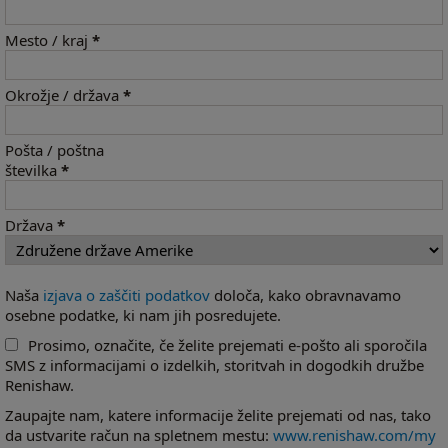
Mesto / kraj
*
Okrožje / država
*
Pošta / poštna
številka
*
Država
*
Naša
izjava o zaščiti podatkov
določa, kako obravnavamo
osebne podatke, ki nam jih posredujete.
Prosimo, označite, če želite prejemati e-pošto ali sporočila
SMS z informacijami o izdelkih, storitvah in dogodkih družbe
Renishaw.
Zaupajte nam, katere informacije želite prejemati od nas, tako
da ustvarite račun na spletnem mestu:
www.renishaw.com/my