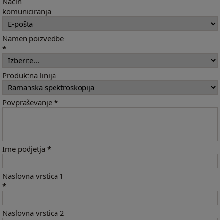
Način
komuniciranja
Namen poizvedbe
*
Produktna linija
Povpraševanje
*
Ime podjetja
*
Naslovna vrstica 1
*
Naslovna vrstica 2