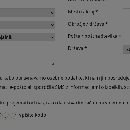
Mesto / kraj
*
Okrožje / država
*
Pošta / poštna številka
*
Država
*
, kako obravnavamo osebne podatke, ki nam jih posreduje
mati e-pošto ali sporočila SMS z informacijami o izdelkih, s
lite prejemati od nas, tako da ustvarite račun na spletnem 
Vpišite kodo