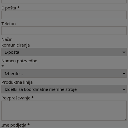
E-pošta
*
Telefon
Način
komuniciranja
Namen poizvedbe
*
Produktna linija
Povpraševanje
*
Ime podjetja
*