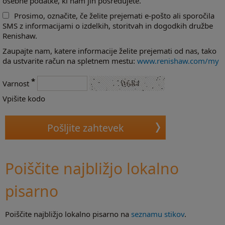
osebne podatke, ki nam jih posredujete.
Prosimo, označite, če želite prejemati e-pošto ali sporočila
SMS z informacijami o izdelkih, storitvah in dogodkih družbe
Renishaw.
Zaupajte nam, katere informacije želite prejemati od nas, tako
da ustvarite račun na spletnem mestu:
www.renishaw.com/my
*
Varnost
Vpišite kodo
Poiščite najbližjo lokalno
pisarno
Poiščite najbližjo lokalno pisarno na
seznamu stikov
.