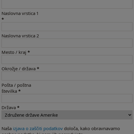
Naslovna vrstica 1
*
Naslovna vrstica 2
Mesto / kraj
*
Okrožje / država
*
Pošta / poštna
številka
*
Država
*
Naša
izjava o zaščiti podatkov
določa, kako obravnavamo