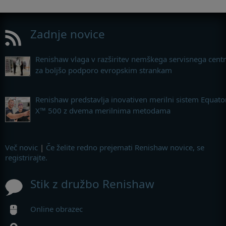
Zadnje novice
Renishaw vlaga v razširitev nemškega servisnega cent
za boljšo podporo evropskim strankam
Renishaw predstavlja inovativen merilni sistem Equato
X™ 500 z dvema merilnima metodama
Več novic
|
Če želite redno prejemati Renishaw novice, se
registrirajte.
Stik z družbo Renishaw
Online obrazec