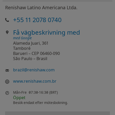
Renishaw Latino Americana Ltda.
+55 11 2078 0740
Få vägbeskrivning med
med Google
Alameda Juari, 361
Tamboré
Barueri – CEP 06460-090
São Paulo – Brasil
brazil
@
renishaw.com
www.renishaw.com.br
Mån-Fre
07:30-16:30 (BRT)
Öppet
Besök endast efter mötesbokning.