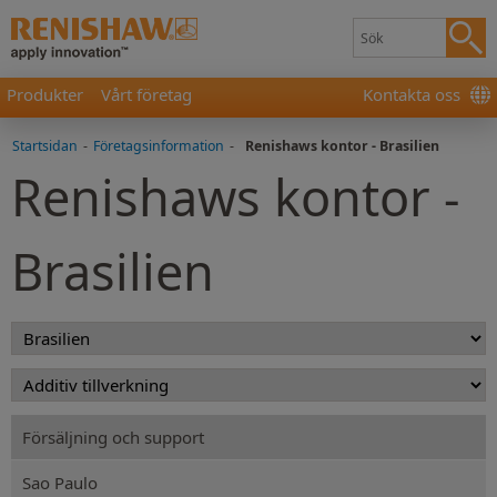
Produkter
Vårt företag
Kontakta oss
Startsidan
-
Företagsinformation
-
Renishaws kontor - Brasilien
Renishaws kontor -
Brasilien
Försäljning och support
Sao Paulo