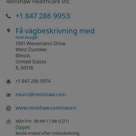
Renishaw Healthcare Inc.
+1 847 286 9953
Få vägbeskrivning med
med Google
1001 Wesemann Drive
West Dundee
Illinois
United States
IL 60118
+1 847 286 9974
neuro
@
renishaw.com
www.renishaw.com/neuro
Mån-Fre
08:00-17:00 (CDT)
Öppet
Besök endast efter mötesbokning.