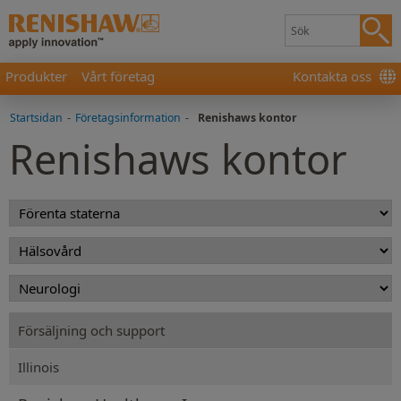
Produkter
Vårt företag
Kontakta oss
Startsidan
-
Företagsinformation
-
Renishaws kontor
Renishaws kontor
Försäljning och support
Illinois