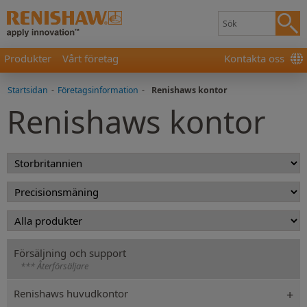
Produkter
Vårt företag
Kontakta oss
Startsidan
-
Företagsinformation
-
Renishaws kontor
Renishaws kontor
Försäljning och support
*** Återförsäljare
Renishaws huvudkontor