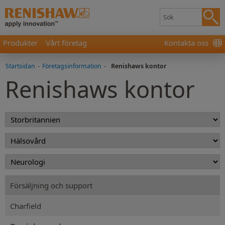
Produkter
Vårt företag
Kontakta oss
Startsidan
-
Företagsinformation
-
Renishaws kontor
Renishaws kontor
Försäljning och support
Charfield