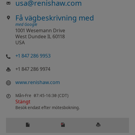
usa
@
renishaw.com
Få vägbeskrivning med
med Google
1001 Wesemann Drive
West Dundee IL 60118
USA
+1 847 286 9953
+1 847 286 9974
www.renishaw.com
Mån-Fre
07:45-16:30 (CDT)
Stängt
Besök endast efter mötesbokning.