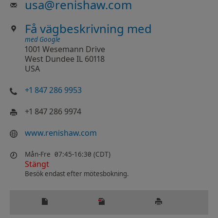
usa
@
renishaw.com
Få vägbeskrivning med
med Google
1001 Wesemann Drive
West Dundee IL 60118
USA
+1 847 286 9953
+1 847 286 9974
www.renishaw.com
Mån-Fre
07:45-16:30 (CDT)
Stängt
Besök endast efter mötesbokning.