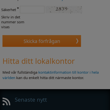
*
Säkerhet
Skriv in det
nummer som
visas
Hitta ditt lokalkontor
Med vår fullständiga
kontaktinformation till kontor i hela
världen
kan du enkelt hitta ditt närmaste kontor.
Senaste nytt