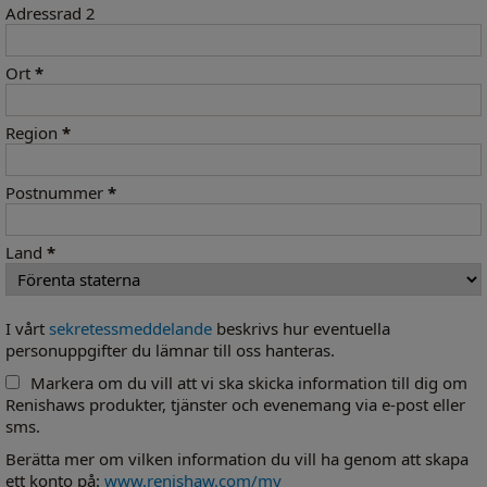
Adressrad 2
Ort
*
Region
*
Postnummer
*
Land
*
I vårt
sekretessmeddelande
beskrivs hur eventuella
personuppgifter du lämnar till oss hanteras.
Markera om du vill att vi ska skicka information till dig om
Renishaws produkter, tjänster och evenemang via e-post eller
sms.
Berätta mer om vilken information du vill ha genom att skapa
ett konto på:
www.renishaw.com/my