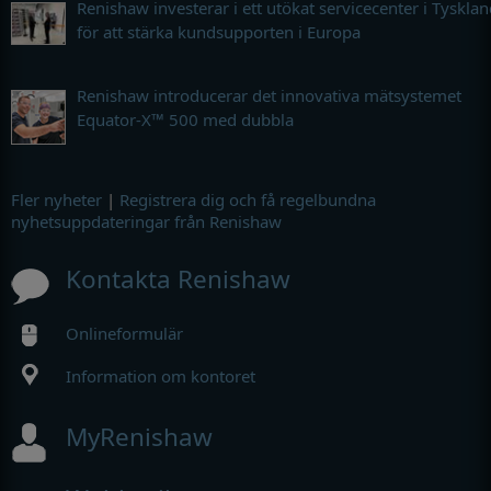
Renishaw investerar i ett utökat servicecenter i Tyskla
för att stärka kundsupporten i Europa
Renishaw introducerar det innovativa mätsystemet
Equator-X™ 500 med dubbla
Fler nyheter
|
Registrera dig och få regelbundna
nyhetsuppdateringar från Renishaw
Kontakta Renishaw
Onlineformulär
Information om kontoret
MyRenishaw