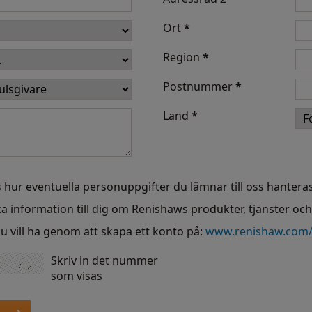
Ort
*
Region
*
Postnummer
*
Land
*
 hur eventuella personuppgifter du lämnar till oss hanteras
ka information till dig om Renishaws produkter, tjänster oc
u vill ha genom att skapa ett konto på:
www.renishaw.com
Skriv in det nummer
som visas