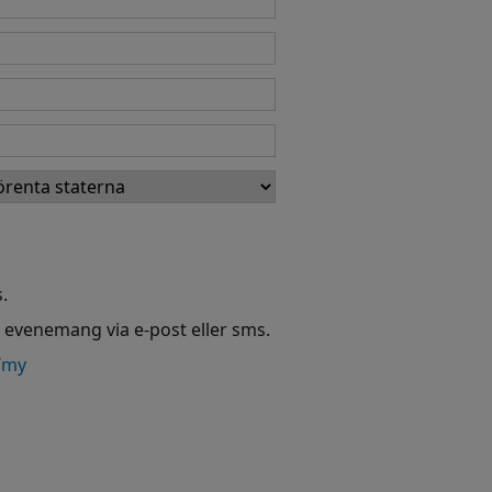
.
h evenemang via e-post eller sms.
/my