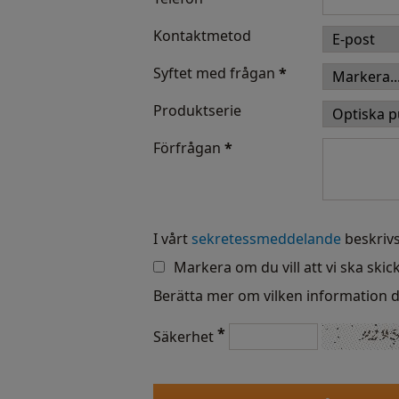
Kontaktmetod
Syftet med frågan
*
Produktserie
Förfrågan
*
I vårt
sekretessmeddelande
beskrivs
Markera om du vill att vi ska skic
Berätta mer om vilken information d
*
Säkerhet