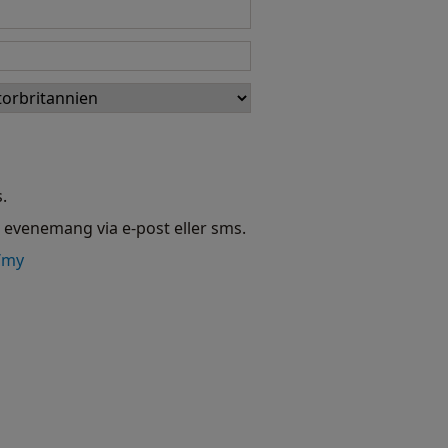
.
h evenemang via e-post eller sms.
/my