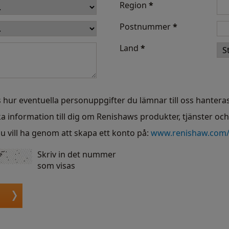
Region
*
Postnummer
*
Land
*
 hur eventuella personuppgifter du lämnar till oss hanteras
ka information till dig om Renishaws produkter, tjänster oc
u vill ha genom att skapa ett konto på:
www.renishaw.com
Skriv in det nummer
som visas