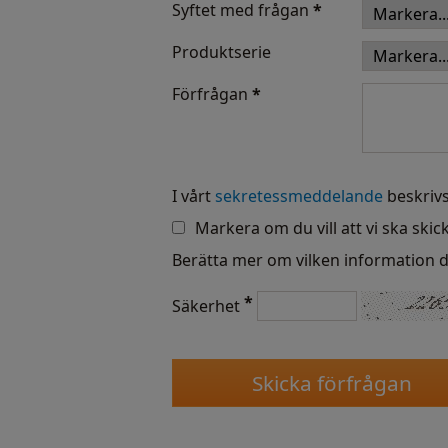
Syftet med frågan
*
Produktserie
Förfrågan
*
I vårt
sekretessmeddelande
beskrivs
Markera om du vill att vi ska skic
Berätta mer om vilken information d
*
Säkerhet