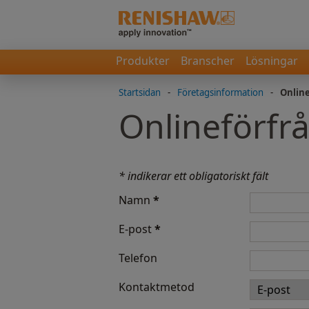
Produkter
Branscher
Lösningar
Startsidan
-
Företagsinformation
-
Onlin
Onlineförfr
* indikerar ett obligatoriskt fält
Namn
*
E-post
*
Telefon
Kontaktmetod