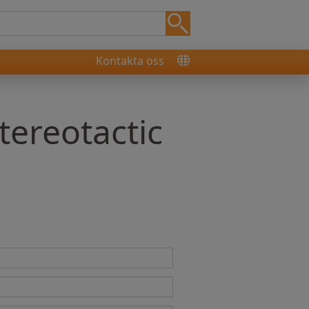
Kontakta oss
tereotactic