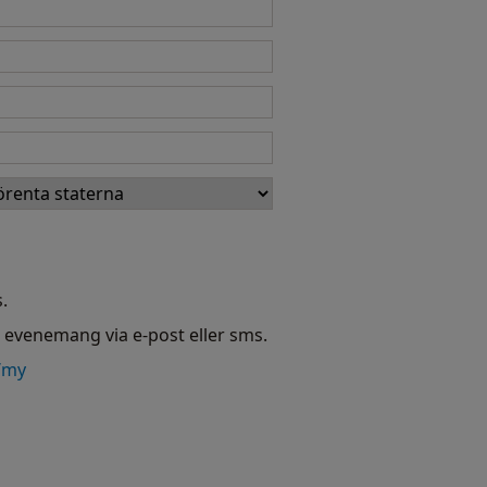
.
h evenemang via e-post eller sms.
/my