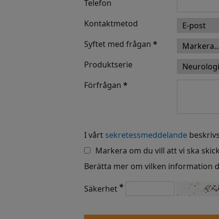
Telefon
Kontaktmetod
Syftet med frågan
*
Produktserie
Förfrågan
*
I vårt
sekretessmeddelande
beskrivs
Markera om du vill att vi ska skic
Berätta mer om vilken information d
*
Säkerhet