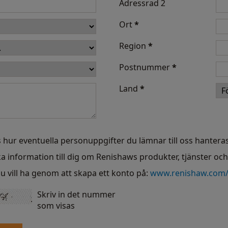
Adressrad 2
Ort
*
Region
*
Postnummer
*
Land
*
 hur eventuella personuppgifter du lämnar till oss hanteras
ka information till dig om Renishaws produkter, tjänster oc
u vill ha genom att skapa ett konto på:
www.renishaw.com
Skriv in det nummer
som visas