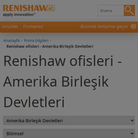
Ürünler
Firmamız
Bizimle iletişime geçin
Anasayfa
-
Firma bilgileri
-
Renishaw ofisleri - Amerika Birleşik Devletleri
Renishaw ofisleri -
Amerika Birleşik
Devletleri