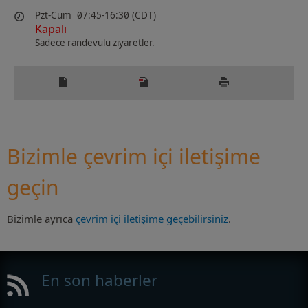
Pzt-Cum
07:45-16:30 (CDT)
Kapalı
Sadece randevulu ziyaretler.
Bizimle çevrim içi iletişime
geçin
Bizimle ayrıca
çevrim içi iletişime geçebilirsiniz
.
En son haberler