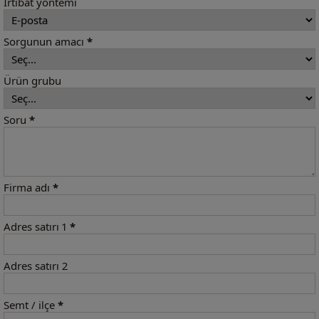
İrtibat yöntemi
Sorgunun amacı
*
Ürün grubu
Soru
*
Firma adı
*
Adres satırı 1
*
Adres satırı 2
Semt / ilçe
*