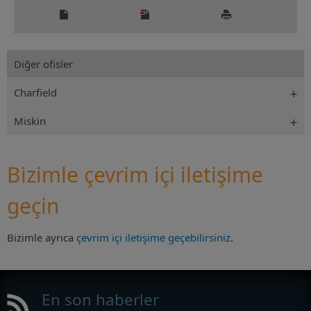
Diğer ofisler
Charfield
Miskin
Bizimle çevrim içi iletişime
geçin
Bizimle ayrıca
çevrim içi iletişime geçebilirsiniz
.
En son haberler