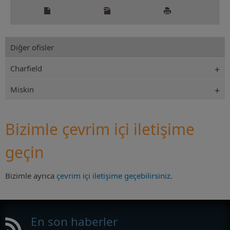
Diğer ofisler
Charfield
Miskin
Bizimle çevrim içi iletişime
geçin
Bizimle ayrıca
çevrim içi iletişime geçebilirsiniz
.
En son haberler