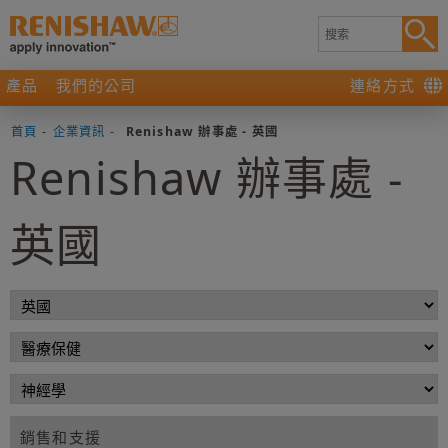
產品
我們的公司
連絡方式
首頁
-
企業資訊
-
Renishaw 辦事處 - 英國
Renishaw 辦事處 -
英國
銷售和支援