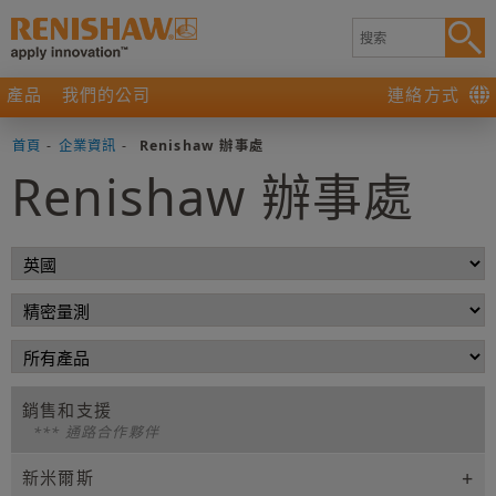
產品
我們的公司
連絡方式
首頁
-
企業資訊
-
Renishaw 辦事處
Renishaw 辦事處
銷售和支援
*** 通路合作夥伴
新米爾斯