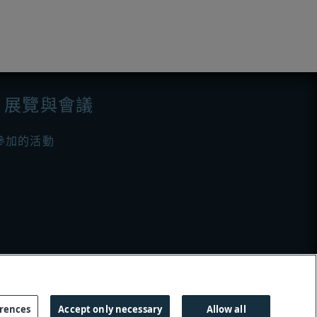
展覽與會議
參加的活動
erences
Accept only necessary
Allow all