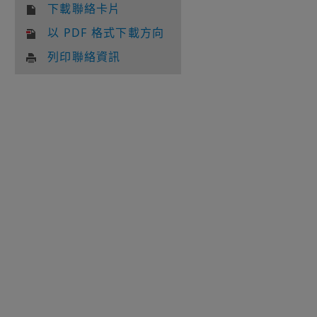
下載聯絡卡片
以 PDF 格式下載方向
列印聯絡資訊