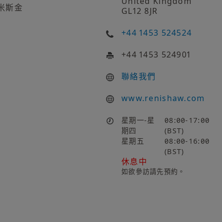
United Kingdom
米斯金
GL12 8JR
+44 1453 524524
+44 1453 524901
聯絡我們
www.renishaw.com
星期一-星
08:00-17:00
期四
(BST)
星期五
08:00-16:00
(BST)
休息中
如欲參訪請先預約。