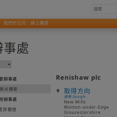
我們的公司
線上購買
 辦事處
Renishaw plc
要辦事處
新米爾斯
取得方向
使用 Google
他辦事處
New Mills
Wotton-under-Edge
查菲爾德
Gloucestershire