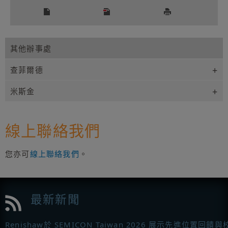
其他辦事處
查菲爾德
米斯金
線上聯絡我們
您亦可
線上聯絡我們
。
最新新聞
Renishaw於 SEMICON Taiwan 2026 展示先進位置回饋與