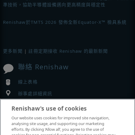
準技術，協助半導體設備邁向更高精度與穩定性
Renishaw於TMTS 2026 發佈全新Equator-X™ 檢具系統
更多新聞
|
註冊定期接收 Renishaw 的最新新聞
聯絡 Renishaw
線上表格
辦事處詳細資訊
Renishaw's use of cookies
MyRenishaw
Our website uses cookies for improved site navigation,
analysing site usage, and supporting our marketing
網路商店
efforts. By clicking ‘Allow all’, you agree to the use of