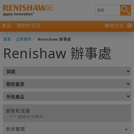
產品
我們的公司
連絡方式
首頁
-
企業資訊
-
Renishaw 辦事處
Renishaw 辦事處
銷售和支援
*** 通路合作夥伴
新米爾斯