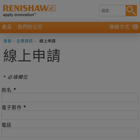
產品
我們的公司
連絡方式
首頁
-
企業資訊
-
線上申請
線上申請
* 必填欄位
*
姓名
*
電子郵件
電話