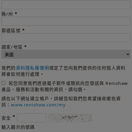
*
縣/州
*
郵遞區號
*
國家/地區
我們的
資料隱私權聲明
規定了您向我們提供的任何個人資料
將會如何進行處理。
若您同意我們透過電子郵件或簡訊向您發送與 Renishaw
產品、服務和活動有關的資訊，請勾選。
請在以下網址建立帳戶，詳細告知我們您希望接收哪些資
訊：
www.renishaw.com/my
*
安全
輸入顯示的號碼