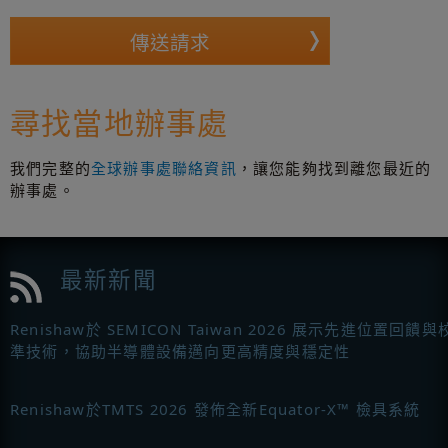
尋找當地辦事處
我們完整的
全球辦事處聯絡資訊
，讓您能夠找到離您最近的
辦事處。
最新新聞
Renishaw於 SEMICON Taiwan 2026 展示先進位置回饋與
準技術，協助半導體設備邁向更高精度與穩定性
Renishaw於TMTS 2026 發佈全新Equator-X™ 檢具系統