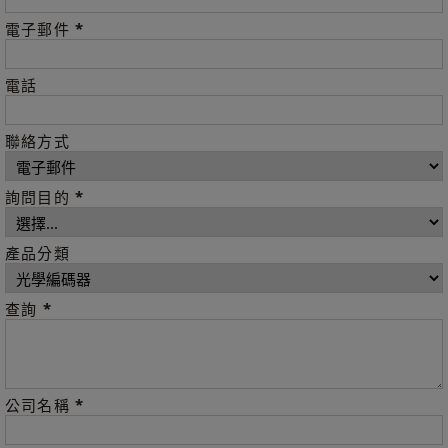
*
電子郵件
電話
聯絡方式
*
詢問目的
產品分類
*
查詢
*
公司名稱