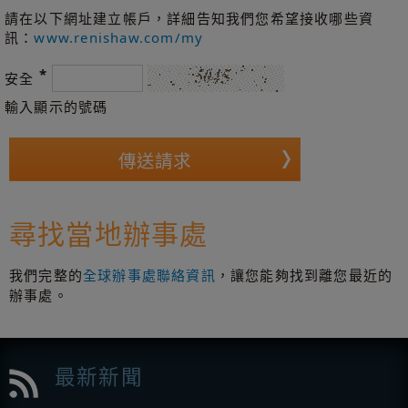
請在以下網址建立帳戶，詳細告知我們您希望接收哪些資
訊：
www.renishaw.com/my
*
安全
輸入顯示的號碼
尋找當地辦事處
我們完整的
全球辦事處聯絡資訊
，讓您能夠找到離您最近的
辦事處。
最新新聞