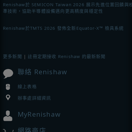
Renishaw於 SEMICON Taiwan 2026 展示先進位置回饋與
準技術，協助半導體設備邁向更高精度與穩定性
Renishaw於TMTS 2026 發佈全新Equator-X™ 檢具系統
更多新聞
|
註冊定期接收 Renishaw 的最新新聞
聯絡 Renishaw
線上表格
辦事處詳細資訊
MyRenishaw
網路商店