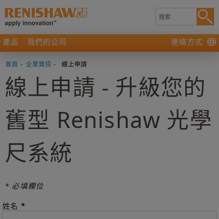
產品
我們的公司
連絡方式
首頁
-
企業資訊
-
線上申請
線上申請 - 升級您的
舊型 Renishaw 光學
尺系統
* 必填欄位
*
姓名