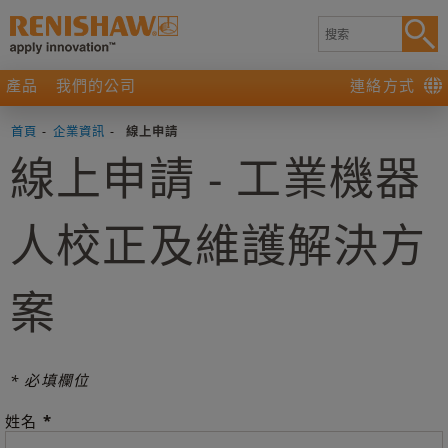
產品
我們的公司
連絡方式
首頁
-
企業資訊
-
線上申請
線上申請 - 工業機器
人校正及維護解決方
案
* 必填欄位
*
姓名