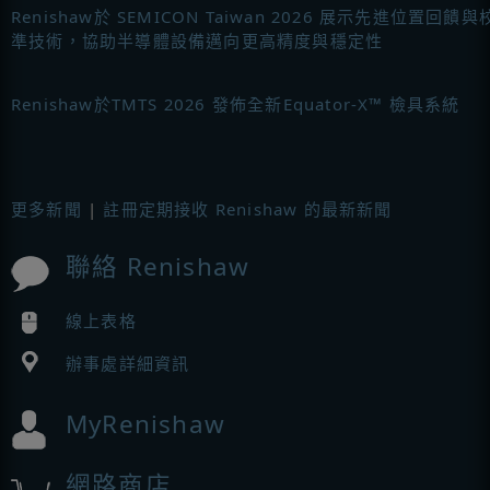
Renishaw於 SEMICON Taiwan 2026 展示先進位置回饋與
準技術，協助半導體設備邁向更高精度與穩定性
Renishaw於TMTS 2026 發佈全新Equator-X™ 檢具系統
更多新聞
|
註冊定期接收 Renishaw 的最新新聞
聯絡 Renishaw
線上表格
辦事處詳細資訊
MyRenishaw
網路商店