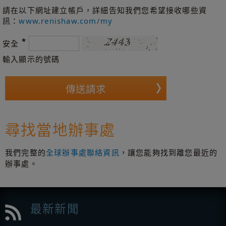
請在以下網址建立帳戶，詳細告知我們您希望接收哪些資
訊：
www.renishaw.com/my
*
安全
輸入顯示的號碼
尋找當地辦事處
我們完整的
全球辦事處聯絡資訊
，讓您能夠找到離您最近的
辦事處。
最新新聞