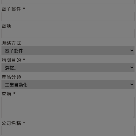
*
電子郵件
電話
聯絡方式
*
詢問目的
產品分類
*
查詢
*
公司名稱