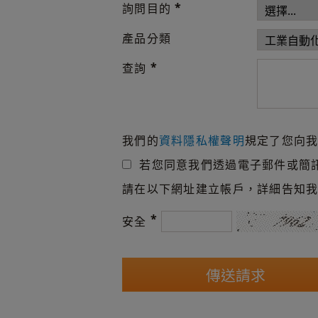
*
詢問目的
產品分類
*
查詢
我們的
資料隱私權聲明
規定了您向
若您同意我們透過電子郵件或簡訊向
請在以下網址建立帳戶，詳細告知
*
安全