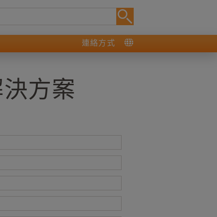
連絡方式
解決方案