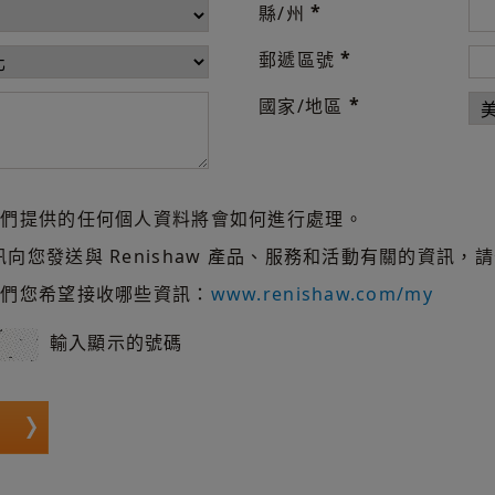
*
縣/州
*
郵遞區號
*
國家/地區
我們提供的任何個人資料將會如何進行處理。
您發送與 Renishaw 產品、服務和活動有關的資訊，
我們您希望接收哪些資訊：
www.renishaw.com/my
輸入顯示的號碼