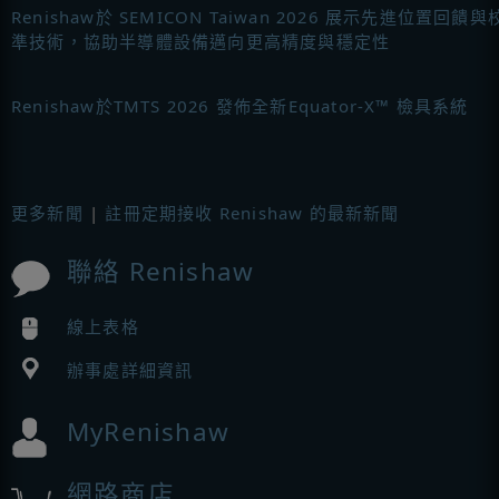
Renishaw於 SEMICON Taiwan 2026 展示先進位置回饋與
準技術，協助半導體設備邁向更高精度與穩定性
Renishaw於TMTS 2026 發佈全新Equator-X™ 檢具系統
更多新聞
|
註冊定期接收 Renishaw 的最新新聞
聯絡 Renishaw
線上表格
辦事處詳細資訊
MyRenishaw
網路商店