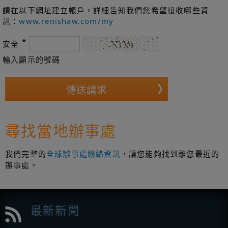
請在以下網址建立帳戶，詳細告知我們您希望接收哪些資
訊：
www.renishaw.com/my
*
安全
輸入顯示的號碼
尋找當地辦事處
我們完整的
全球辦事處聯絡資訊
，讓您能夠找到離您最近的
辦事處。
最新新聞