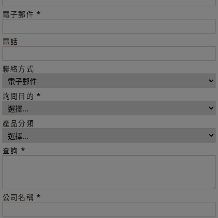
*
電子郵件
電話
聯絡方式
*
詢問目的
產品分類
*
查詢
*
公司名稱