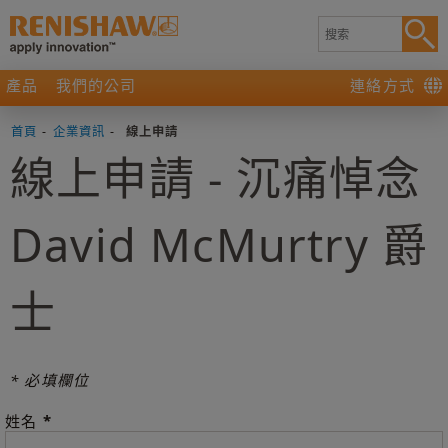
產品
我們的公司
連絡方式
首頁
-
企業資訊
-
線上申請
線上申請 - 沉痛悼念
David McMurtry 爵
士
* 必填欄位
*
姓名