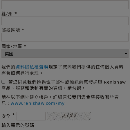
*
縣/州
*
郵遞區號
*
國家/地區
我們的
資料隱私權聲明
規定了您向我們提供的任何個人資料
將會如何進行處理。
若您同意我們透過電子郵件或簡訊向您發送與 Renishaw
產品、服務和活動有關的資訊，請勾選。
請在以下網址建立帳戶，詳細告知我們您希望接收哪些資
訊：
www.renishaw.com/my
*
安全
輸入顯示的號碼