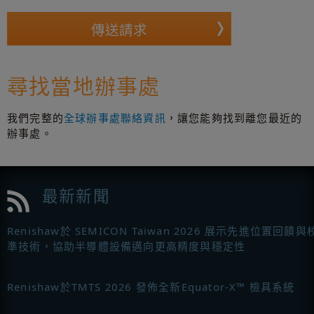
尋找當地辦事處
我們完整的
全球辦事處聯絡資訊
，讓您能夠找到離您最近的
辦事處。
最新新聞
Renishaw於 SEMICON Taiwan 2026 展示先進位置回饋與
準技術，協助半導體設備邁向更高精度與穩定性
Renishaw於TMTS 2026 發佈全新Equator-X™ 檢具系統