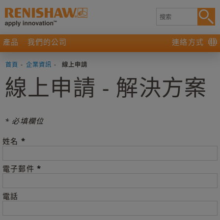
產品
我們的公司
連絡方式
首頁
-
企業資訊
-
線上申請
線上申請 - 解決方案
* 必填欄位
*
姓名
*
電子郵件
電話