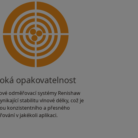
oká opakovatelnost
ové odměřovací systémy Renishaw
ynikající stabilitu vlnové délky, což je
ou konzistentního a přesného
ování v jakékoli aplikaci.