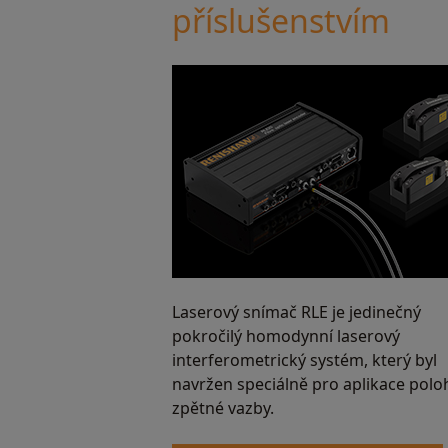
příslušenstvím
Laserový snímač RLE je jedinečný
pokročilý homodynní laserový
interferometrický systém, který byl
navržen speciálně pro aplikace pol
zpětné vazby.