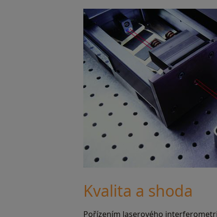
Kvalita a shoda
Pořízením laserového interferometr