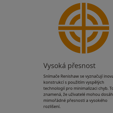
Vysoká přesnost
Snímače Renishaw se vyznačují inova
konstrukcí s použitím vyspělých
technologií pro minimalizaci chyb. T
znamená, že uživatelé mohou dosá
mimořádné přesnosti a vysokého
rozlišení.