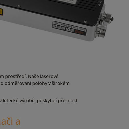
m prostředí. Naše laserové
ného odměřování polohy v širokém
v letecké výrobě, poskytují přesnost
ači a