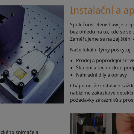
Instalační a a
Společnost Renishaw je při
bez ohledu na to, kde se se 
Zaměřujeme se na zajištění 
Naše lokální týmy poskytují:
Prodej a poprodejní servi
Školení a technickou po
Náhradní díly a opravy
Chápeme, že instalace každé
nabízíme zakázkové detekční 
požadavky zákazníků z prost
ického snímače a