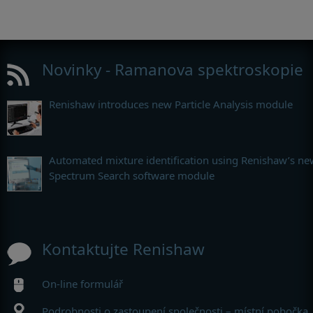
Novinky - Ramanova spektroskopie
Renishaw introduces new Particle Analysis module
Automated mixture identification using Renishaw’s ne
Spectrum Search software module
Kontaktujte Renishaw
On-line formulář
Podrobnosti o zastoupení společnosti – místní pobočka