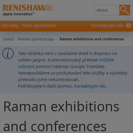
Výrobky
Naše společnost
Kontaktujte nás
Domů
-
Raman spectroscopy
-
Raman exhibitions and conferences
Tato stránka není v současné době k dispozici ve
vašem jazyce. Automatizovaný překlad
můžete
zobrazit
pomocí nástroje Google Translate.
Neodpovídáme za poskytování této služby a výsledky
překladu jsme nekontrolovali.
Potřebujete-li další pomoc,
kontaktujte nás
.
Raman exhibitions
and conferences