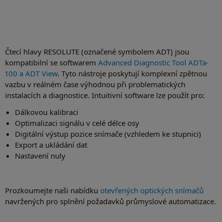
Čtecí hlavy RESOLUTE (označené symbolem ADT) jsou
kompatibilní se softwarem
Advanced Diagnostic Tool ADTa-
100 a ADT View
. Tyto nástroje poskytují komplexní zpětnou
vazbu v reálném čase výhodnou při problematických
instalacích a diagnostice. Intuitivní software lze použít pro:
Dálkovou kalibraci
Optimalizaci signálu v celé délce osy
Digitální výstup pozice snímače (vzhledem ke stupnici)
Export a ukládání dat
Nastavení nuly
Prozkoumejte naši nabídku
otevřených optických snímačů
navržených pro splnění požadavků průmyslové automatizace.