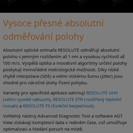
Vysoce přesné absolutní
odměřování polohy
Absolutní optické snímače RESOLUTE odměřují absolutní
polohu s jemným rozlišením až 1 nm a vysokou rychlostí až
100 m/s. Vyspělá optika a inovativní algoritmy určení polohy
poskytují mimořádné metrologické možnosti. Díky nízké
chybě interpolace (SDE) a velmi nízkému šumu (jitter) jsou
vhodné pro náročné úlohy řízení pohybu.
Varianty pro specifické aplikace zahrnují
RESOLUTE UHV
(velmi vysoké vakuum)
,
RESOLUTE ETR (rozšířený teplotní
rozsah)
a
RESOLUTE FS (funkční bezpečnost)
.
Volitelný nástroj Advanced Diagnostic Tool a software ADT
View získávají komplexní data v reálném čase, což umožňuje
optimalizaci a hledání poruch na místě.