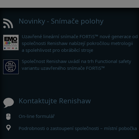
Novinky - Snímače polohy
Uzavřené lineární snímače FORTiS™ nové generace od
společnosti Renishaw nabízejí pokročilou metrologii
a spolehlivost pro obráběcí stroje
Společnost Renishaw uvádí na trh Functional safety
variantu uzavřeného snímače FORTiS™
Kontaktujte Renishaw
On-line formulář
Podrobnosti o zastoupení společnosti – místní pobočka