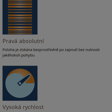
Pravá absolutní
Poloha je získána bezprostředně po zapnutí bez nutnosti
jakéhokoli pohybu
Vysoká rychlost