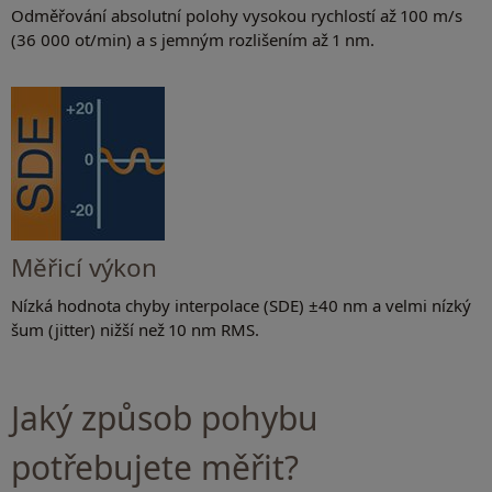
Odměřování absolutní polohy vysokou rychlostí až 100 m/s
(36 000 ot/min) a s jemným rozlišením až 1 nm.
Měřicí výkon
Nízká hodnota chyby interpolace (SDE) ±40 nm a velmi nízký
šum (jitter) nižší než 10 nm RMS.
Jaký způsob pohybu
potřebujete měřit?