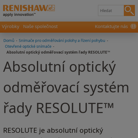
Výrobky
Naše společnost
Kontaktujte nás
Domů
-
Snímače pro odměřování polohy a řízení pohybu
-
Otevřené optické snímače
-
Absolutní optický odměřovací systém řady RESOLUTE™
Absolutní optický
odměřovací systém
řady RESOLUTE™
RESOLUTE je absolutní optický