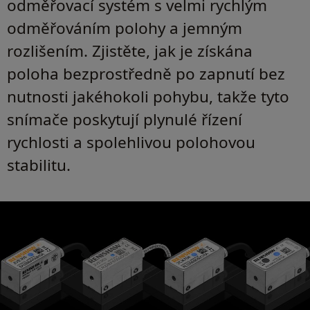
odměřovací systém s velmi rychlým
odměřováním polohy a jemným
rozlišením. Zjistěte, jak je získána
poloha bezprostředně po zapnutí bez
nutnosti jakéhokoli pohybu, takže tyto
snímače poskytují plynulé řízení
rychlosti a spolehlivou polohovou
stabilitu.