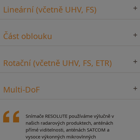
Lineární (včetně UHV, FS)
Část oblouku
Rotační (včetně UHV, FS, ETR)
Multi-DoF
Snímače RESOLUTE používáme výlučně v
našich radarových produktech, anténách
přímé viditelnosti, anténách SATCOM a
vysoce výkonných mikrovlnných