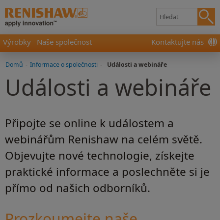
Výrobky
Naše společnost
Kontaktujte nás
Domů
-
Informace o společnosti
-
Události a webináře
Události a webináře
Připojte se online k událostem a
webinářům Renishaw na celém světě.
Objevujte nové technologie, získejte
praktické informace a poslechněte si je
přímo od našich odborníků.
Prozkoumejte naše