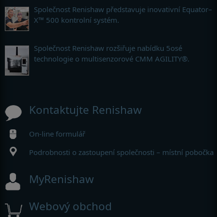
Společnost Renishaw představuje inovativní Equator–
X™ 500 kontrolní systém.
Společnost Renishaw rozšiřuje nabídku 5osé
technologie o multisenzorové CMM AGILITY®.
Kontaktujte Renishaw
On-line formulář
Podrobnosti o zastoupení společnosti – místní pobočka
MyRenishaw
Webový obchod