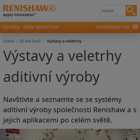
Výrobky
Naše společnost
Kontaktujte nás
Domů
-
3D tisk kovů
-
Výstavy a veletrhy
Výstavy a veletrhy
aditivní výroby
Navštivte a seznamte se se systémy
aditivní výroby společnosti Renishaw a s
jejich aplikacemi po celém světě.