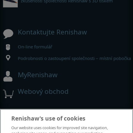
zkušenosti společnosti Renishaw s 3D tiskem
Kontaktujte Renishaw
On-line formulář
Podrobnosti o zastoupení společnosti – místní pobočka
MyRenishaw
Webový obchod
Renishaw's use of cookies
Our website uses cookies for improved site navigation,